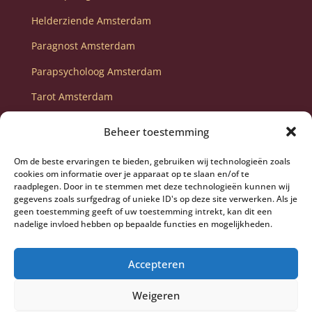
Helderziende Amsterdam
Paragnost Amsterdam
Parapsycholoog Amsterdam
Tarot Amsterdam
Tarot consult Amsterdam
Beheer toestemming
Toekomstvoorspelling Amsterdam
Om de beste ervaringen te bieden, gebruiken wij technologieën zoals
Waarzegster Amsterdam
cookies om informatie over je apparaat op te slaan en/of te
raadplegen. Door in te stemmen met deze technologieën kunnen wij
gegevens zoals surfgedrag of unieke ID's op deze site verwerken. Als je
geen toestemming geeft of uw toestemming intrekt, kan dit een
nadelige invloed hebben op bepaalde functies en mogelijkheden.
Accepteren
Weigeren