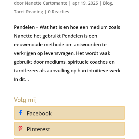
door
Nanette Cartomante
|
apr 19, 2025
|
Blog
,
Tarot Reading
|
0 Reacties
Pendelen – Wat het is en hoe een medium zoals
Nanette het gebruikt Pendelen is een
eeuwenoude methode om antwoorden te
verkrijgen op levensvragen. Het wordt vaak
gebruikt door mediums, spirituele coaches en
tarotlezers als aanvulling op hun intuïtieve werk.
In dit...
Volg mij
Facebook
Pinterest