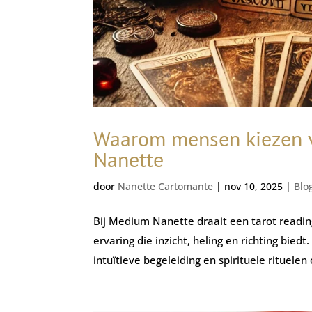
Waarom mensen kiezen v
Nanette
door
Nanette Cartomante
|
nov 10, 2025
|
Blo
Bij Medium Nanette draait een tarot reading
ervaring die inzicht, heling en richting bi
intuïtieve begeleiding en spirituele rituelen 