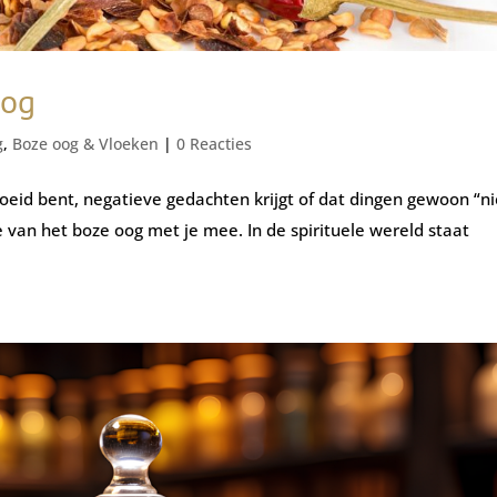
oog
g
,
Boze oog & Vloeken
|
0 Reacties
oeid bent, negatieve gedachten krijgt of dat dingen gewoon “ni
e van het boze oog met je mee. In de spirituele wereld staat