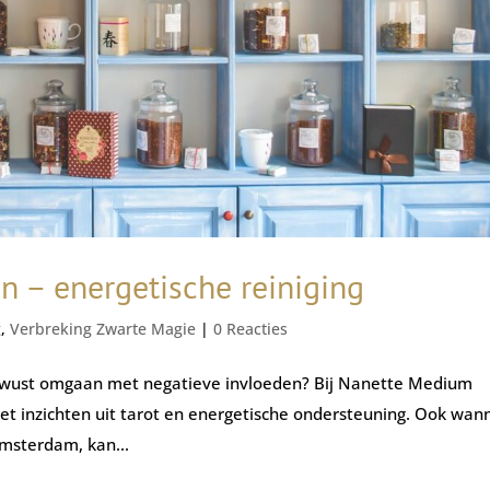
n – energetische reiniging
g
,
Verbreking Zwarte Magie
|
0 Reacties
bewust omgaan met negatieve invloeden? Bij Nanette Medium
t inzichten uit tarot en energetische ondersteuning. Ook wan
amsterdam, kan...