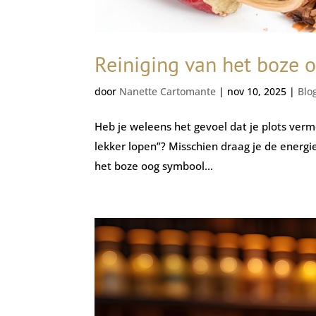
Reiniging van het boze 
door
Nanette Cartomante
|
nov 10, 2025
|
Blo
Heb je weleens het gevoel dat je plots verm
lekker lopen”? Misschien draag je de energi
het boze oog symbool...