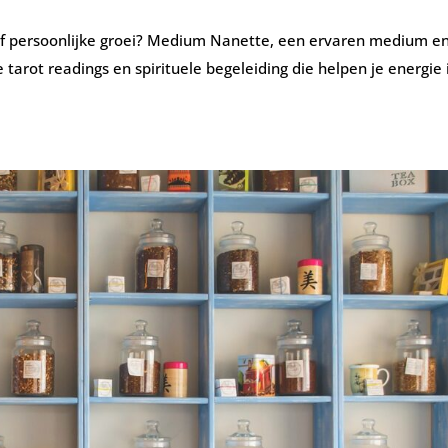
e of persoonlijke groei? Medium Nanette, een ervaren medium e
tarot readings en spirituele begeleiding die helpen je energie 