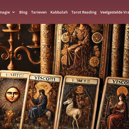
 magie
Blog
Tarieven
Kabbalah
Tarot Reading
Veelgestelde Vr