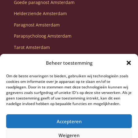
Goede paragnost Amsterdam
Helderziende Amsterdam
Paragnost Amsterdam
Parapsycholoog Amsterdam
Tarot Amsterdam
Tarot consult Amsterdam
Beheer toestemming
Toekomstvoorspelling Amsterdam
Om de beste ervaringen te bieden, gebruiken wij technologieën zoals
Waarzegster Amsterdam
cookies om informatie over je apparaat op te slaan en/of te
raadplegen. Door in te stemmen met deze technologieën kunnen wij
gegevens zoals surfgedrag of unieke ID's op deze site verwerken. Als je
geen toestemming geeft of uw toestemming intrekt, kan dit een
nadelige invloed hebben op bepaalde functies en mogelijkheden.
Accepteren
Weigeren