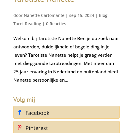
door
Nanette Cartomante
|
sep 15, 2024
|
Blog
,
Tarot Reading
|
0 Reacties
Welkom bij Tarotiste Nanette Ben je op zoek naar
antwoorden, duidelijkheid of begeleiding in je
leven? Tarotiste Nanette helpt je graag verder
met diepgaande tarotreadingen. Met meer dan
25 jaar ervaring in Nederland en buitenland biedt
Nanette persoonlijke en...
Volg mij
Facebook
Pinterest