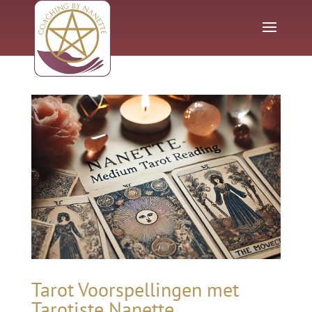
Tarot Voorspellingen met
Tarotiste Nanette